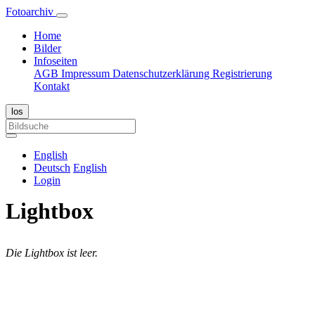
Fotoarchiv
Home
Bilder
Infoseiten
AGB
Impressum
Datenschutzerklärung
Registrierung
Kontakt
English
Deutsch
English
Login
Lightbox
Die Lightbox ist leer.