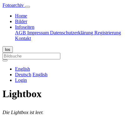
Fotoarchiv
Home
Bilder
Infoseiten
AGB
Impressum
Datenschutzerklärung
Registrierung
Kontakt
English
Deutsch
English
Login
Lightbox
Die Lightbox ist leer.