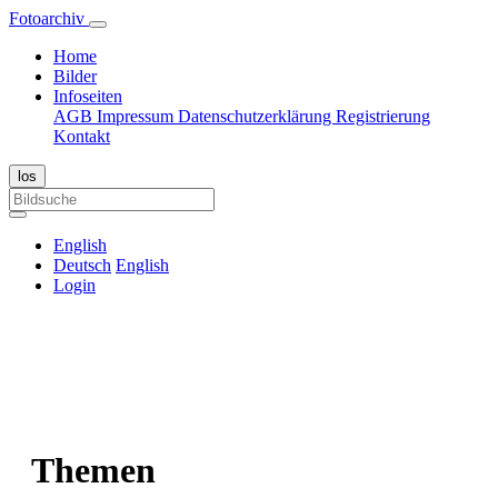
Fotoarchiv
Home
Bilder
Infoseiten
AGB
Impressum
Datenschutzerklärung
Registrierung
Kontakt
English
Deutsch
English
Login
Themen