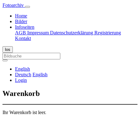
Fotoarchiv
Home
Bilder
Infoseiten
AGB
Impressum
Datenschutzerklärung
Registrierung
Kontakt
English
Deutsch
English
Login
Warenkorb
Ihr Warenkorb ist leer.