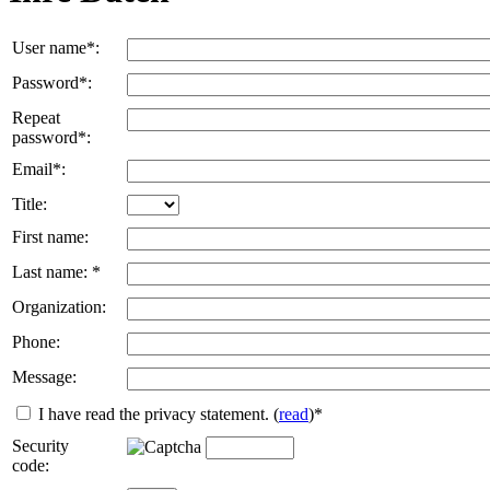
User name*:
Password*:
Repeat
password*:
Email*:
Title:
First name:
Last name: *
Organization:
Phone:
Message:
I have read the privacy statement.
(
read
)*
Security
code: