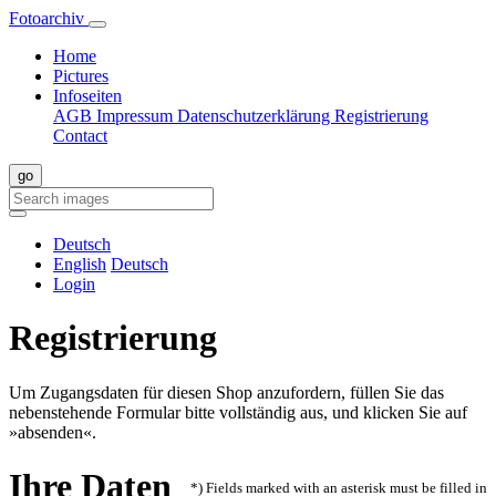
Fotoarchiv
Home
Pictures
Infoseiten
AGB
Impressum
Datenschutzerklärung
Registrierung
Contact
Deutsch
English
Deutsch
Login
Registrierung
Um Zugangsdaten für diesen Shop anzufordern, füllen Sie das
nebenstehende Formular bitte vollständig aus, und klicken Sie auf
»absenden«.
Ihre Daten
*) Fields marked with an asterisk must be filled in