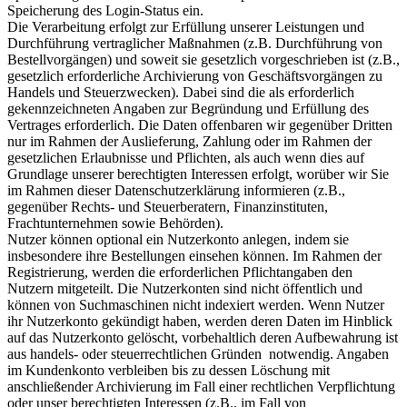
Speicherung des Login-Status ein.
Die Verarbeitung erfolgt zur Erfüllung unserer Leistungen und
Durchführung vertraglicher Maßnahmen (z.B. Durchführung von
Bestellvorgängen) und soweit sie gesetzlich vorgeschrieben ist (z.B.,
gesetzlich erforderliche Archivierung von Geschäftsvorgängen zu
Handels und Steuerzwecken). Dabei sind die als erforderlich
gekennzeichneten Angaben zur Begründung und Erfüllung des
Vertrages erforderlich. Die Daten offenbaren wir gegenüber Dritten
nur im Rahmen der Auslieferung, Zahlung oder im Rahmen der
gesetzlichen Erlaubnisse und Pflichten, als auch wenn dies auf
Grundlage unserer berechtigten Interessen erfolgt, worüber wir Sie
im Rahmen dieser Datenschutzerklärung informieren (z.B.,
gegenüber Rechts- und Steuerberatern, Finanzinstituten,
Frachtunternehmen sowie Behörden).
Nutzer können optional ein Nutzerkonto anlegen, indem sie
insbesondere ihre Bestellungen einsehen können. Im Rahmen der
Registrierung, werden die erforderlichen Pflichtangaben den
Nutzern mitgeteilt. Die Nutzerkonten sind nicht öffentlich und
können von Suchmaschinen nicht indexiert werden. Wenn Nutzer
ihr Nutzerkonto gekündigt haben, werden deren Daten im Hinblick
auf das Nutzerkonto gelöscht, vorbehaltlich deren Aufbewahrung ist
aus handels- oder steuerrechtlichen Gründen notwendig. Angaben
im Kundenkonto verbleiben bis zu dessen Löschung mit
anschließender Archivierung im Fall einer rechtlichen Verpflichtung
oder unser berechtigten Interessen (z.B., im Fall von