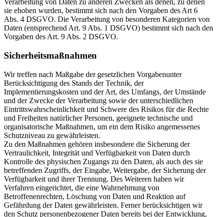
Verarbeitung von Daten zu anderen Zwecken als denen, zu denen
sie ehoben wurden, bestimmt sich nach den Vorgaben des Art 6
Abs. 4 DSGVO. Die Verarbeitung von besonderen Kategorien von
Daten (entsprechend Art. 9 Abs. 1 DSGVO) bestimmt sich nach den
Vorgaben des Art. 9 Abs. 2 DSGVO.
Sicherheitsmaßnahmen
Wir treffen nach Maßgabe der gesetzlichen Vorgabenunter
Berücksichtigung des Stands der Technik, der
Implementierungskosten und der Art, des Umfangs, der Umstände
und der Zwecke der Verarbeitung sowie der unterschiedlichen
Eintrittswahrscheinlichkeit und Schwere des Risikos für die Rechte
und Freiheiten natürlicher Personen, geeignete technische und
organisatorische Maßnahmen, um ein dem Risiko angemessenes
Schutzniveau zu gewährleisten.
Zu den Maßnahmen gehören insbesondere die Sicherung der
Vertraulichkeit, Integrität und Verfügbarkeit von Daten durch
Kontrolle des physischen Zugangs zu den Daten, als auch des sie
betreffenden Zugriffs, der Eingabe, Weitergabe, der Sicherung der
Verfügbarkeit und ihrer Trennung. Des Weiteren haben wir
Verfahren eingerichtet, die eine Wahrnehmung von
Betroffenenrechten, Löschung von Daten und Reaktion auf
Gefährdung der Daten gewährleisten. Ferner berücksichtigen wir
den Schutz personenbezogener Daten bereits bei der Entwicklung,