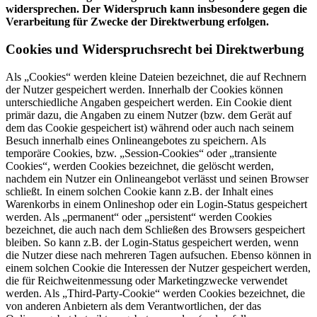
widersprechen. Der Widerspruch kann insbesondere gegen die
Verarbeitung für Zwecke der Direktwerbung erfolgen.
Cookies und Widerspruchsrecht bei Direktwerbung
Als „Cookies“ werden kleine Dateien bezeichnet, die auf Rechnern
der Nutzer gespeichert werden. Innerhalb der Cookies können
unterschiedliche Angaben gespeichert werden. Ein Cookie dient
primär dazu, die Angaben zu einem Nutzer (bzw. dem Gerät auf
dem das Cookie gespeichert ist) während oder auch nach seinem
Besuch innerhalb eines Onlineangebotes zu speichern. Als
temporäre Cookies, bzw. „Session-Cookies“ oder „transiente
Cookies“, werden Cookies bezeichnet, die gelöscht werden,
nachdem ein Nutzer ein Onlineangebot verlässt und seinen Browser
schließt. In einem solchen Cookie kann z.B. der Inhalt eines
Warenkorbs in einem Onlineshop oder ein Login-Status gespeichert
werden. Als „permanent“ oder „persistent“ werden Cookies
bezeichnet, die auch nach dem Schließen des Browsers gespeichert
bleiben. So kann z.B. der Login-Status gespeichert werden, wenn
die Nutzer diese nach mehreren Tagen aufsuchen. Ebenso können in
einem solchen Cookie die Interessen der Nutzer gespeichert werden,
die für Reichweitenmessung oder Marketingzwecke verwendet
werden. Als „Third-Party-Cookie“ werden Cookies bezeichnet, die
von anderen Anbietern als dem Verantwortlichen, der das