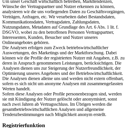
Um unser Geschäft wirtschaftlich betreiben, Markttendenzen,
Wünsche der Vertragspartner und Nutzer erkennen zu können,
analysieren wir die uns vorliegenden Daten zu Geschäftsvorgängen,
Verträgen, Anfragen, etc. Wir verarbeiten dabei Bestandsdaten,
Kommunikationsdaten, Vertragsdaten, Zahlungsdaten,
Nutzungsdaten, Metadaten auf Grundlage des Art. 6 Abs. 1 lit. f.
DSGVO, wobei zu den betroffenen Personen Vertragspartner,
Interessenten, Kunden, Besucher und Nutzer unseres
Onlineangebotes gehören.
Die Analysen erfolgen zum Zweck betriebswirtschaftlicher
Auswertungen, des Marketings und der Marktforschung. Dabei
können wir die Profile der registrierten Nutzer mit Angaben, z.B. zu
deren in Anspruch genommenen Leistungen, berücksichtigen. Die
Analysen dienen uns zur Steigerung der Nutzerfreundlichkeit, der
Optimierung unseres Angebotes und der Betriebswirtschaftlichkeit.
Die Analysen dienen alleine uns und werden nicht extern offenbart,
sofern es sich nicht um anonyme Analysen mit zusammengefassten
Werten handelt.
Sofern diese Analysen oder Profile personenbezogen sind, werden
sie mit Kündigung der Nutzer gelöscht oder anonymisiert, sonst
nach zwei Jahren ab Vertragsschluss. Im Übrigen werden die
gesamtbetriebswirtschaftlichen Analysen und allgemeine
Tendenzbestimmungen nach Möglichkeit anonym erstellt.
Registrierfunktion