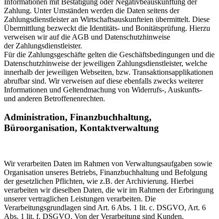
Informationen mit Bestätigung oder Negativbeauskunftung der
Zahlung. Unter Umständen werden die Daten seitens der
Zahlungsdienstleister an Wirtschaftsauskunfteien übermittelt. Diese
Übermittlung bezweckt die Identitäts- und Bonitätsprüfung. Hierzu
verweisen wir auf die AGB und Datenschutzhinweise
der Zahlungsdienstleister.
Für die Zahlungsgeschäfte gelten die Geschäftsbedingungen und die
Datenschutzhinweise der jeweiligen Zahlungsdienstleister, welche
innerhalb der jeweiligen Webseiten, bzw. Transaktionsapplikationen
abrufbar sind. Wir verweisen auf diese ebenfalls zwecks weiterer
Informationen und Geltendmachung von Widerrufs-, Auskunfts-
und anderen Betroffenenrechten.
Administration, Finanzbuchhaltung,
Büroorganisation, Kontaktverwaltung
Wir verarbeiten Daten im Rahmen von Verwaltungsaufgaben sowie
Organisation unseres Betriebs, Finanzbuchhaltung und Befolgung
der gesetzlichen Pflichten, wie z.B. der Archivierung. Hierbei
verarbeiten wir dieselben Daten, die wir im Rahmen der Erbringung
unserer vertraglichen Leistungen verarbeiten. Die
Verarbeitungsgrundlagen sind Art. 6 Abs. 1 lit. c. DSGVO, Art. 6
Abs. 1 lit. f. DSGVO. Von der Verarbeitung sind Kunden,