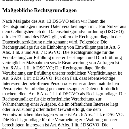
Maßgebliche Rechtsgrundlagen
Nach Maßgabe des Art. 13 DSGVO teilen wir Ihnen die
Rechtsgrundlagen unserer Datenverarbeitungen mit. Für Nutzer aus
dem Geltungsbereich der Datenschutzgrundverordnung (DSGVO),
d.h. der EU und des EWG gilt, sofern die Rechtsgrundlage in der
Datenschutzerklärung nicht genannt wird, Folgendes: Die
Rechtsgrundlage für die Einholung von Einwilligungen ist Art. 6
Abs. 1 lit. a und Art. 7 DSGVO; Die Rechtsgrundlage für die
Verarbeitung zur Erfüllung unserer Leistungen und Durchführung
vertraglicher Maßnahmen sowie Beantwortung von Anfragen ist
Art. 6 Abs. 1 lit. b DSGVO; Die Rechtsgrundlage für die
Verarbeitung zur Erfüllung unserer rechtlichen Verpflichtungen ist
Art. 6 Abs. 1 lit. c DSGVO; Für den Fall, dass lebenswichtige
Interessen der betroffenen Person oder einer anderen natürlichen
Person eine Verarbeitung personenbezogener Daten erforderlich
machen, dient Art. 6 Abs. 1 lit. d DSGVO als Rechtsgrundlage. Die
Rechtsgrundlage für die erforderliche Verarbeitung zur
Wahrnehmung einer Aufgabe, die im öffentlichen Interesse liegt
oder in Ausübung öffentlicher Gewalt erfolgt, die dem
Verantwortlichen übertragen wurde ist Art. 6 Abs. 1 lit. e DSGVO.
Die Rechtsgrundlage für die Verarbeitung zur Wahrung unserer
berechtigten Interessen ist Art. 6 Abs. 1 lit. f DSGVO. Die