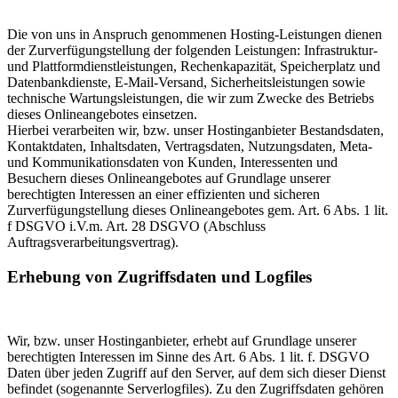
Die von uns in Anspruch genommenen Hosting-Leistungen dienen
der Zurverfügungstellung der folgenden Leistungen: Infrastruktur-
und Plattformdienstleistungen, Rechenkapazität, Speicherplatz und
Datenbankdienste, E-Mail-Versand, Sicherheitsleistungen sowie
technische Wartungsleistungen, die wir zum Zwecke des Betriebs
dieses Onlineangebotes einsetzen.
Hierbei verarbeiten wir, bzw. unser Hostinganbieter Bestandsdaten,
Kontaktdaten, Inhaltsdaten, Vertragsdaten, Nutzungsdaten, Meta-
und Kommunikationsdaten von Kunden, Interessenten und
Besuchern dieses Onlineangebotes auf Grundlage unserer
berechtigten Interessen an einer effizienten und sicheren
Zurverfügungstellung dieses Onlineangebotes gem. Art. 6 Abs. 1 lit.
f DSGVO i.V.m. Art. 28 DSGVO (Abschluss
Auftragsverarbeitungsvertrag).
Erhebung von Zugriffsdaten und Logfiles
Wir, bzw. unser Hostinganbieter, erhebt auf Grundlage unserer
berechtigten Interessen im Sinne des Art. 6 Abs. 1 lit. f. DSGVO
Daten über jeden Zugriff auf den Server, auf dem sich dieser Dienst
befindet (sogenannte Serverlogfiles). Zu den Zugriffsdaten gehören