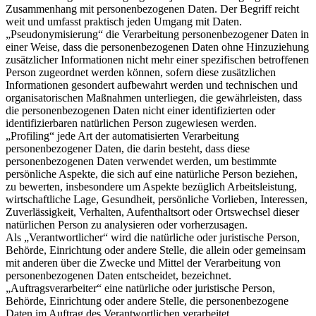
Zusammenhang mit personenbezogenen Daten. Der Begriff reicht
weit und umfasst praktisch jeden Umgang mit Daten.
„Pseudonymisierung“ die Verarbeitung personenbezogener Daten in
einer Weise, dass die personenbezogenen Daten ohne Hinzuziehung
zusätzlicher Informationen nicht mehr einer spezifischen betroffenen
Person zugeordnet werden können, sofern diese zusätzlichen
Informationen gesondert aufbewahrt werden und technischen und
organisatorischen Maßnahmen unterliegen, die gewährleisten, dass
die personenbezogenen Daten nicht einer identifizierten oder
identifizierbaren natürlichen Person zugewiesen werden.
„Profiling“ jede Art der automatisierten Verarbeitung
personenbezogener Daten, die darin besteht, dass diese
personenbezogenen Daten verwendet werden, um bestimmte
persönliche Aspekte, die sich auf eine natürliche Person beziehen,
zu bewerten, insbesondere um Aspekte bezüglich Arbeitsleistung,
wirtschaftliche Lage, Gesundheit, persönliche Vorlieben, Interessen,
Zuverlässigkeit, Verhalten, Aufenthaltsort oder Ortswechsel dieser
natürlichen Person zu analysieren oder vorherzusagen.
Als „Verantwortlicher“ wird die natürliche oder juristische Person,
Behörde, Einrichtung oder andere Stelle, die allein oder gemeinsam
mit anderen über die Zwecke und Mittel der Verarbeitung von
personenbezogenen Daten entscheidet, bezeichnet.
„Auftragsverarbeiter“ eine natürliche oder juristische Person,
Behörde, Einrichtung oder andere Stelle, die personenbezogene
Daten im Auftrag des Verantwortlichen verarbeitet.