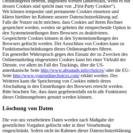
Onlineangebot betreibt, angeboten werden (andernfalls, wenn es nur
dessen Cookies sind spricht man von „First-Party Cookies“).
Wir können temporäre und permanente Cookies einsetzen und
klären hierüber im Rahmen unserer Datenschutzerklärung auf.
Falls die Nutzer nicht möchten, dass Cookies auf ihrem Rechner
gespeichert werden, werden sie gebeten die entsprechende Option in
den Systemeinstellungen ihres Browsers zu deaktivieren.
Gespeicherte Cookies können in den Systemeinstellungen des
Browsers gelöscht werden. Der Ausschluss von Cookies kann zu
Funktionseinschränkungen dieses Onlineangebotes führen.
Ein genereller Widerspruch gegen den Einsatz der zu Zwecken des
Onlinemarketing eingesetzten Cookies kann bei einer Vielzahl der
Dienste, vor allem im Fall des Trackings, über die US-
amerikanische Seite
http://www.aboutads.info/choices/
oder die EU-
Seite
http://www.youronlinechoices.com/
erklärt werden. Des
Weiteren kann die Speicherung von Cookies mittels deren
Abschaltung in den Einstellungen des Browsers erreicht werden.
Bitte beachten Sie, dass dann gegebenenfalls nicht alle Funktionen
dieses Onlineangebotes genutzt werden können.
Löschung von Daten
Die von uns verarbeiteten Daten werden nach Maßgabe der
gesetzlichen Vorgaben gelöscht oder in ihrer Verarbeitung
eingeschränkt. Sofern nicht im Rahmen dieser Datenschutzerklärung