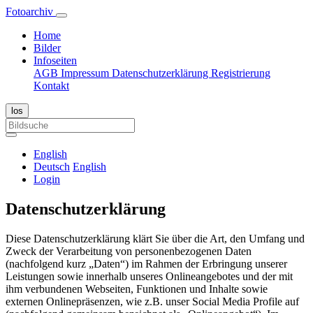
Fotoarchiv
Home
Bilder
Infoseiten
AGB
Impressum
Datenschutzerklärung
Registrierung
Kontakt
English
Deutsch
English
Login
Datenschutzerklärung
Diese Datenschutzerklärung klärt Sie über die Art, den Umfang und
Zweck der Verarbeitung von personenbezogenen Daten
(nachfolgend kurz „Daten“) im Rahmen der Erbringung unserer
Leistungen sowie innerhalb unseres Onlineangebotes und der mit
ihm verbundenen Webseiten, Funktionen und Inhalte sowie
externen Onlinepräsenzen, wie z.B. unser Social Media Profile auf