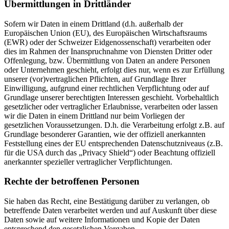
Übermittlungen in Drittländer
Sofern wir Daten in einem Drittland (d.h. außerhalb der
Europäischen Union (EU), des Europäischen Wirtschaftsraums
(EWR) oder der Schweizer Eidgenossenschaft) verarbeiten oder
dies im Rahmen der Inanspruchnahme von Diensten Dritter oder
Offenlegung, bzw. Übermittlung von Daten an andere Personen
oder Unternehmen geschieht, erfolgt dies nur, wenn es zur Erfüllung
unserer (vor)vertraglichen Pflichten, auf Grundlage Ihrer
Einwilligung, aufgrund einer rechtlichen Verpflichtung oder auf
Grundlage unserer berechtigten Interessen geschieht. Vorbehaltlich
gesetzlicher oder vertraglicher Erlaubnisse, verarbeiten oder lassen
wir die Daten in einem Drittland nur beim Vorliegen der
gesetzlichen Voraussetzungen. D.h. die Verarbeitung erfolgt z.B. auf
Grundlage besonderer Garantien, wie der offiziell anerkannten
Feststellung eines der EU entsprechenden Datenschutzniveaus (z.B.
für die USA durch das „Privacy Shield“) oder Beachtung offiziell
anerkannter spezieller vertraglicher Verpflichtungen.
Rechte der betroffenen Personen
Sie haben das Recht, eine Bestätigung darüber zu verlangen, ob
betreffende Daten verarbeitet werden und auf Auskunft über diese
Daten sowie auf weitere Informationen und Kopie der Daten
entsprechend den gesetzlichen Vorgaben.